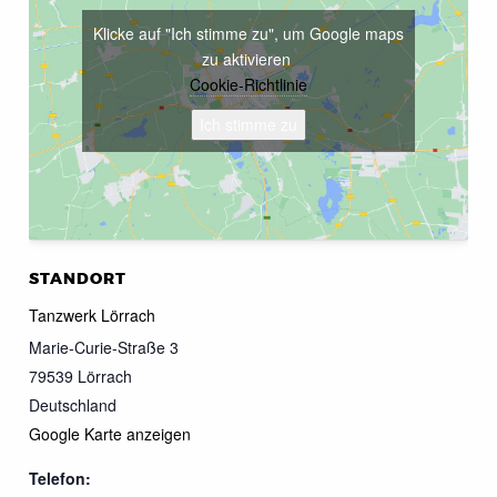
Klicke auf "Ich stimme zu", um Google maps
zu aktivieren
Cookie-Richtlinie
Ich stimme zu
STANDORT
Tanzwerk Lörrach
Marie-Curie-Straße 3
79539
Lörrach
Deutschland
Google Karte anzeigen
Telefon: