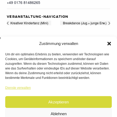
+49 0176 81486265
VERANSTALTUNG-NAVIGATION
Kreativer Kindertanz (Mini)
Breakdance (Jug.+ junge Erw.)
Zustimmung verwalten
Um dir ein optimales Erlebnis zu bieten, verwenden wir Technologien wie
Cookies, um Geräteinformationen zu speichern und/oder darauf
zuzugreifen. Wenn du diesen Technologien zustimmst, können wir Daten
wie das Surfverhalten oder eindeutige IDs auf dieser Website verarbeiten.
Wenn du deine Zustimmung nicht erteilst oder zurückziehst, können
bestimmte Merkmale und Funktionen beeinträchtigt werden.
TANZWERK
Dienste verwalten
TANZSCHULE DREILÄNDERECK
Akzeptieren
© 2026 | TANZWERK
ALL RIGHTS RESERVED.
IMPRESSUM
|
Ablehnen
DATENSCHUTZ