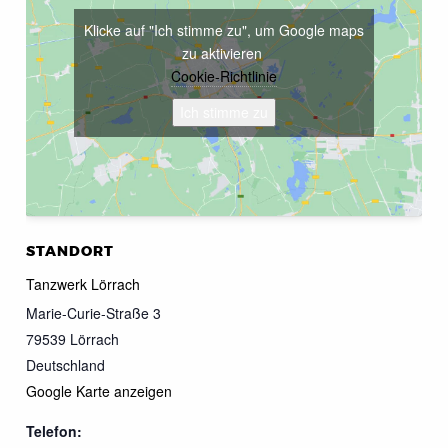
Klicke auf "Ich stimme zu", um Google maps
zu aktivieren
Cookie-Richtlinie
Ich stimme zu
STANDORT
Tanzwerk Lörrach
Marie-Curie-Straße 3
79539
Lörrach
Deutschland
Google Karte anzeigen
Telefon: