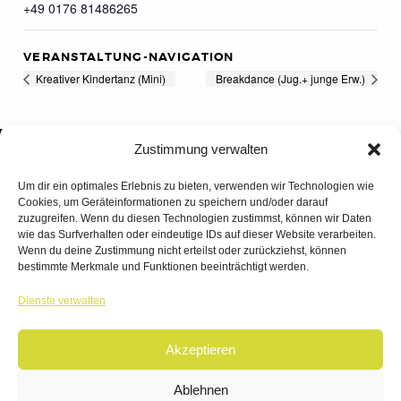
+49 0176 81486265
VERANSTALTUNG-NAVIGATION
Kreativer Kindertanz (Mini)
Breakdance (Jug.+ junge Erw.)
Zustimmung verwalten
Um dir ein optimales Erlebnis zu bieten, verwenden wir Technologien wie
Cookies, um Geräteinformationen zu speichern und/oder darauf
zuzugreifen. Wenn du diesen Technologien zustimmst, können wir Daten
wie das Surfverhalten oder eindeutige IDs auf dieser Website verarbeiten.
Wenn du deine Zustimmung nicht erteilst oder zurückziehst, können
bestimmte Merkmale und Funktionen beeinträchtigt werden.
TANZWERK
Dienste verwalten
TANZSCHULE DREILÄNDERECK
Akzeptieren
© 2026 | TANZWERK
ALL RIGHTS RESERVED.
IMPRESSUM
|
Ablehnen
DATENSCHUTZ