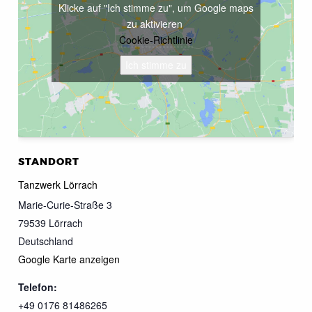
Klicke auf "Ich stimme zu", um Google maps
zu aktivieren
Cookie-Richtlinie
Ich stimme zu
STANDORT
Tanzwerk Lörrach
Marie-Curie-Straße 3
79539
Lörrach
Deutschland
Google Karte anzeigen
Telefon:
+49 0176 81486265