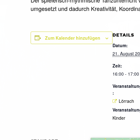
umgesetzt und dadurch Kreativität, Koordina
DETAILS
Zum Kalender hinzufügen
Datum:
21. August 2
Zeit:
16:00 - 17:00
Veranstaltun
:
Lörrach
Veranstaltun
Kinder