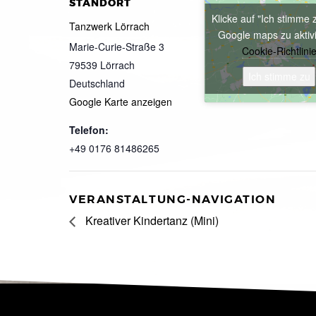
STANDORT
Klicke auf "Ich stimme 
Tanzwerk Lörrach
Google maps zu aktiv
Marie-Curie-Straße 3
Cookie-Richtlini
79539
Lörrach
Ich stimme zu
Deutschland
Google Karte anzeigen
Telefon:
+49 0176 81486265
VERANSTALTUNG-NAVIGATION
Kreativer Kindertanz (Mini)