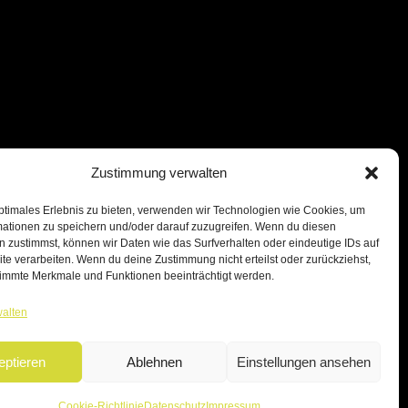
Zustimmung verwalten
ptimales Erlebnis zu bieten, verwenden wir Technologien wie Cookies, um
mationen zu speichern und/oder darauf zuzugreifen. Wenn du diesen
 zustimmst, können wir Daten wie das Surfverhalten oder eindeutige IDs auf
te verarbeiten. Wenn du deine Zustimmung nicht erteilst oder zurückziehst,
immte Merkmale und Funktionen beeinträchtigt werden.
walten
eptieren
Ablehnen
Einstellungen ansehen
Cookie-Richtlinie
Datenschutz
Impressum