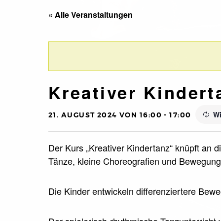
« Alle Veranstaltungen
Kreativer Kindert
Wi
21. AUGUST 2024 VON 16:00
-
17:00
Der Kurs „Kreativer Kindertanz“ knüpft an d
Tänze, kleine Choreografien und Bewegungs
Die Kinder entwickeln differenziertere Bew
Der spielerisch-rhythmische Tanzunterricht 