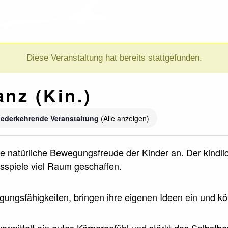
Diese Veranstaltung hat bereits stattgefunden.
anz (Kin.)
ederkehrende Veranstaltung
(Alle anzeigen)
ie natürliche Bewegungsfreude der Kinder an. Der kindli
spiele viel Raum geschaffen.
egungsfähigkeiten, bringen ihre eigenen Ideen ein und k
vermittelt ein gutes Körpergefühl und stärkt das Selbst