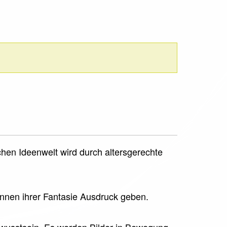
chen Ideenwelt wird durch altersgerechte
önnen ihrer Fantasie Ausdruck geben.
bewusstsein. Es werden Bilder in Bewegung