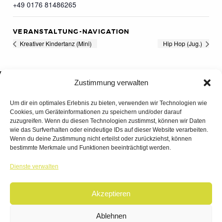
+49 0176 81486265
VERANSTALTUNG-NAVIGATION
Kreativer Kindertanz (Mini)
Hip Hop (Jug.)
Zustimmung verwalten
Um dir ein optimales Erlebnis zu bieten, verwenden wir Technologien wie
Cookies, um Geräteinformationen zu speichern und/oder darauf
zuzugreifen. Wenn du diesen Technologien zustimmst, können wir Daten
wie das Surfverhalten oder eindeutige IDs auf dieser Website verarbeiten.
Wenn du deine Zustimmung nicht erteilst oder zurückziehst, können
bestimmte Merkmale und Funktionen beeinträchtigt werden.
TANZWERK
Dienste verwalten
TANZSCHULE DREILÄNDERECK
Akzeptieren
© 2026 | TANZWERK
ALL RIGHTS RESERVED.
IMPRESSUM
|
Ablehnen
DATENSCHUTZ