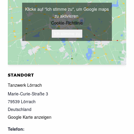
Klicke auf "Ich stimme zu", um Google maps
zu aktivieren
Cookie-Richtlinie
Ich stimme zu
STANDORT
Tanzwerk Lörrach
Marie-Curie-Straße 3
79539
Lörrach
Deutschland
Google Karte anzeigen
Telefon: