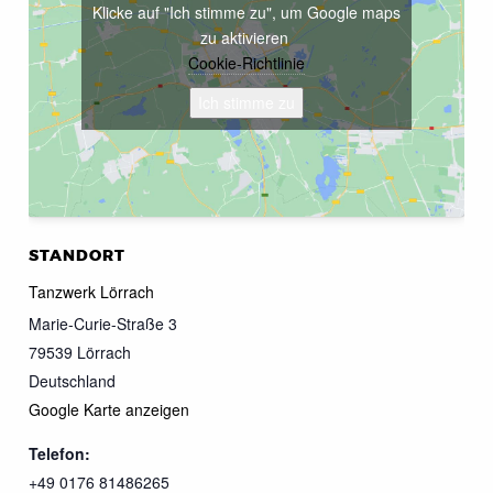
Klicke auf "Ich stimme zu", um Google maps
zu aktivieren
Cookie-Richtlinie
Ich stimme zu
STANDORT
Tanzwerk Lörrach
Marie-Curie-Straße 3
79539
Lörrach
Deutschland
Google Karte anzeigen
Telefon:
+49 0176 81486265