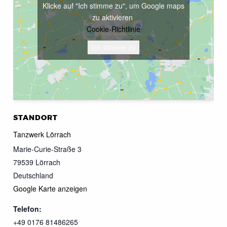
Klicke auf "Ich stimme zu", um Google maps
zu aktivieren
Cookie-Richtlinie
Ich stimme zu
STANDORT
Tanzwerk Lörrach
Marie-Curie-Straße 3
79539
Lörrach
Deutschland
Google Karte anzeigen
Telefon:
+49 0176 81486265