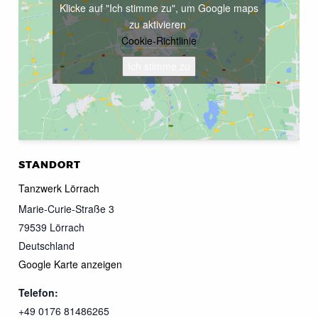
Klicke auf "Ich stimme zu", um Google maps
zu aktivieren
Cookie-Richtlinie
Ich stimme zu
STANDORT
Tanzwerk Lörrach
Marie-Curie-Straße 3
79539
Lörrach
Deutschland
Google Karte anzeigen
Telefon:
+49 0176 81486265