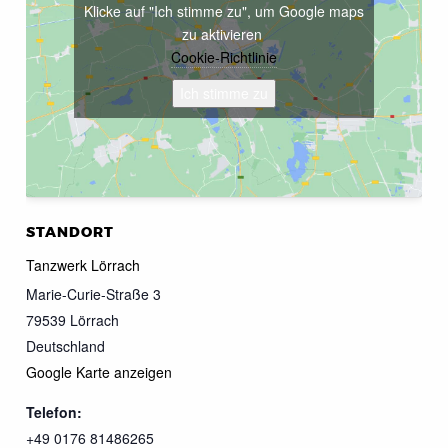
Klicke auf "Ich stimme zu", um Google maps
zu aktivieren
Cookie-Richtlinie
Ich stimme zu
STANDORT
Tanzwerk Lörrach
Marie-Curie-Straße 3
79539
Lörrach
Deutschland
Google Karte anzeigen
Telefon:
+49 0176 81486265