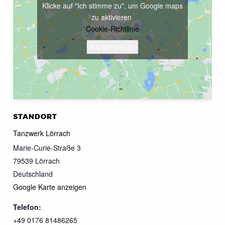
Klicke auf "Ich stimme zu", um Google maps
zu aktivieren
Cookie-Richtlinie
Ich stimme zu
STANDORT
Tanzwerk Lörrach
Marie-Curie-Straße 3
79539
Lörrach
Deutschland
Google Karte anzeigen
Telefon:
+49 0176 81486265