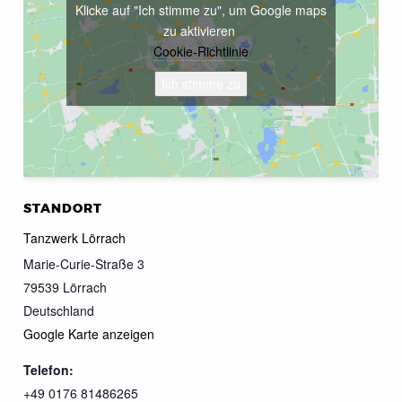
Klicke auf "Ich stimme zu", um Google maps
zu aktivieren
Cookie-Richtlinie
Ich stimme zu
STANDORT
Tanzwerk Lörrach
Marie-Curie-Straße 3
79539
Lörrach
Deutschland
Google Karte anzeigen
Telefon:
+49 0176 81486265