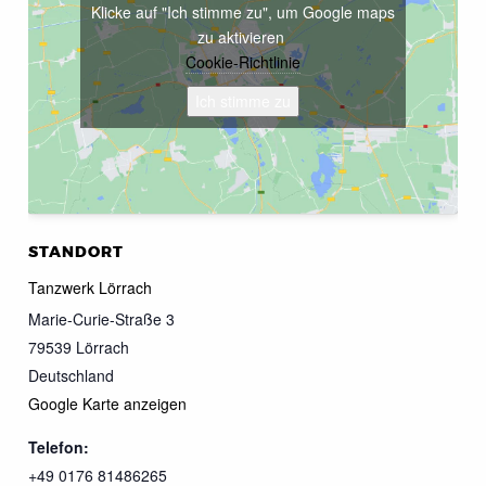
Klicke auf "Ich stimme zu", um Google maps
zu aktivieren
Cookie-Richtlinie
Ich stimme zu
STANDORT
Tanzwerk Lörrach
Marie-Curie-Straße 3
79539
Lörrach
Deutschland
Google Karte anzeigen
Telefon:
+49 0176 81486265