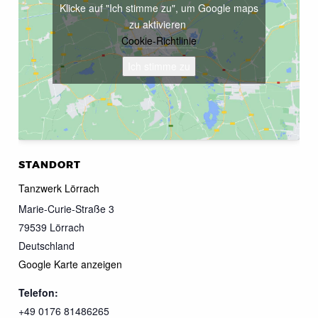
Klicke auf "Ich stimme zu", um Google maps
zu aktivieren
Cookie-Richtlinie
Ich stimme zu
STANDORT
Tanzwerk Lörrach
Marie-Curie-Straße 3
79539
Lörrach
Deutschland
Google Karte anzeigen
Telefon:
+49 0176 81486265