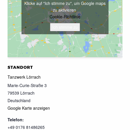
Klicke auf "Ich stimme zu", um Google maps
zu aktivieren
Cookie-Richtlinie
Ich stimme zu
STANDORT
Tanzwerk Lörrach
Marie-Curie-Straße 3
79539
Lörrach
Deutschland
Google Karte anzeigen
Telefon:
+49 0176 81486265