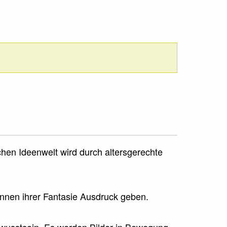
chen Ideenwelt wird durch altersgerechte
önnen ihrer Fantasie Ausdruck geben.
bewusstsein. Es werden Bilder in Bewegung