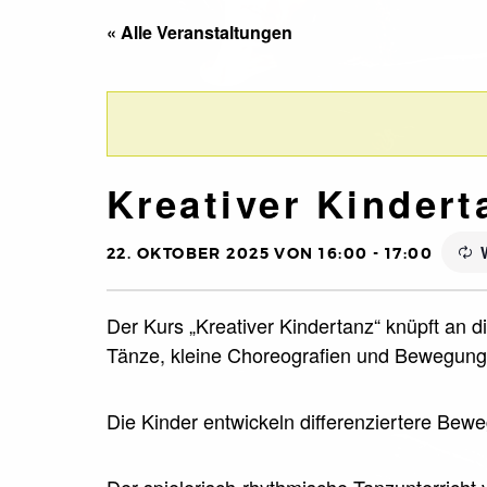
« Alle Veranstaltungen
Kreativer Kindert
22. OKTOBER 2025 VON 16:00
-
17:00
Der Kurs „Kreativer Kindertanz“ knüpft an d
Tänze, kleine Choreografien und Bewegungs
Die Kinder entwickeln differenziertere Bew
Der spielerisch-rhythmische Tanzunterricht 