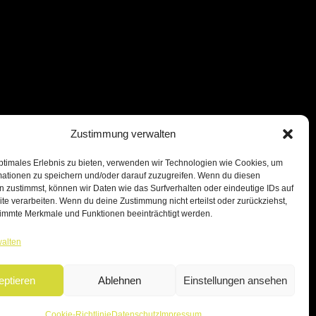
Zustimmung verwalten
ptimales Erlebnis zu bieten, verwenden wir Technologien wie Cookies, um
mationen zu speichern und/oder darauf zuzugreifen. Wenn du diesen
 zustimmst, können wir Daten wie das Surfverhalten oder eindeutige IDs auf
te verarbeiten. Wenn du deine Zustimmung nicht erteilst oder zurückziehst,
immte Merkmale und Funktionen beeinträchtigt werden.
walten
eptieren
Ablehnen
Einstellungen ansehen
Cookie-Richtlinie
Datenschutz
Impressum