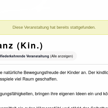
Diese Veranstaltung hat bereits stattgefunden.
anz (Kin.)
Wiederkehrende Veranstaltung
(Alle anzeigen)
ie natürliche Bewegungsfreude der Kinder an. Der kindli
spiele viel Raum geschaffen.
egungsfähigkeiten, bringen ihre eigenen Ideen ein und k
vermittelt ein gutes Körpergefühl und stärkt das Selbst