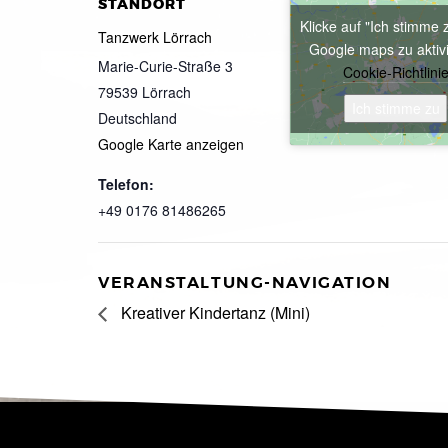
STANDORT
Klicke auf "Ich stimme 
Tanzwerk Lörrach
Google maps zu aktiv
Marie-Curie-Straße 3
Cookie-Richtlini
79539
Lörrach
Ich stimme zu
Deutschland
Google Karte anzeigen
Telefon:
+49 0176 81486265
VERANSTALTUNG-NAVIGATION
Kreativer Kindertanz (Mini)