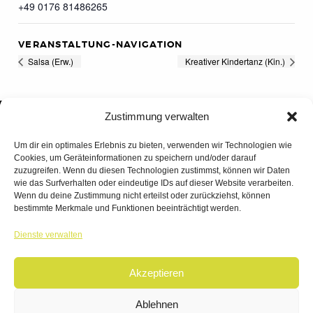
+49 0176 81486265
VERANSTALTUNG-NAVIGATION
Salsa (Erw.)
Kreativer Kindertanz (Kin.)
Zustimmung verwalten
Um dir ein optimales Erlebnis zu bieten, verwenden wir Technologien wie
Cookies, um Geräteinformationen zu speichern und/oder darauf
zuzugreifen. Wenn du diesen Technologien zustimmst, können wir Daten
wie das Surfverhalten oder eindeutige IDs auf dieser Website verarbeiten.
Wenn du deine Zustimmung nicht erteilst oder zurückziehst, können
bestimmte Merkmale und Funktionen beeinträchtigt werden.
TANZWERK
Dienste verwalten
TANZSCHULE DREILÄNDERECK
Akzeptieren
© 2026 | TANZWERK
ALL RIGHTS RESERVED.
IMPRESSUM
|
Ablehnen
DATENSCHUTZ