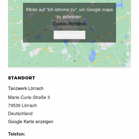
Klicke auf "Ich stimme zu", um Google maps
zu aktivieren
Cookie-Richtlinie
Ich stimme zu
STANDORT
Tanzwerk Lörrach
Marie-Curie-Straße 3
79539
Lörrach
Deutschland
Google Karte anzeigen
Telefon: