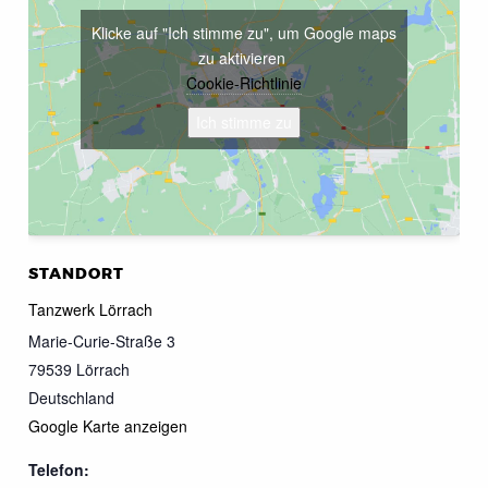
Klicke auf "Ich stimme zu", um Google maps
zu aktivieren
Cookie-Richtlinie
Ich stimme zu
STANDORT
Tanzwerk Lörrach
Marie-Curie-Straße 3
79539
Lörrach
Deutschland
Google Karte anzeigen
Telefon: