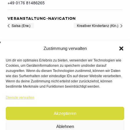
+49 0176 81486265
VERANSTALTUNG-NAVIGATION
Salsa (Erw.)
Kreativer Kindertanz (Kin.)
Zustimmung verwalten
Um dir ein optimales Erlebnis zu bieten, verwenden wir Technologien wie
Cookies, um Geräteinformationen zu speichern und/oder darauf
zuzugreifen. Wenn du diesen Technologien zustimmst, können wir Daten
wie das Surfverhalten oder eindeutige IDs auf dieser Website verarbeiten.
Wenn du deine Zustimmung nicht erteilst oder zurückziehst, können
bestimmte Merkmale und Funktionen beeinträchtigt werden.
TANZWERK
Dienste verwalten
TANZSCHULE DREILÄNDERECK
Akzeptieren
© 2026 | TANZWERK
ALL RIGHTS RESERVED.
IMPRESSUM
|
Ablehnen
DATENSCHUTZ