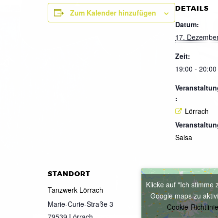
DETAILS
Zum Kalender hinzufügen
Datum:
17. Dezembe
Zeit:
19:00 - 20:00
Veranstaltun
:
Lörrach
Veranstaltun
Salsa
STANDORT
Klicke auf "Ich stimme 
Tanzwerk Lörrach
Google maps zu aktiv
Marie-Curie-Straße 3
Cookie-Richtlini
79539
Lörrach