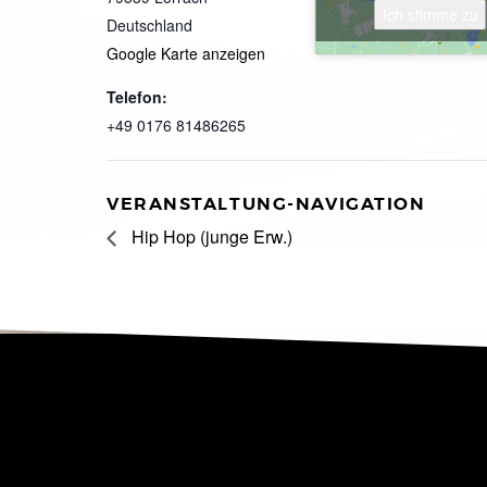
Ich stimme zu
Deutschland
Google Karte anzeigen
Telefon:
+49 0176 81486265
VERANSTALTUNG-NAVIGATION
Hip Hop (junge Erw.)