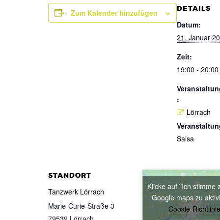
DETAILS
Zum Kalender hinzufügen
Datum:
21. Januar 2
Zeit:
19:00 - 20:00
Veranstaltun
:
Lörrach
Veranstaltun
Salsa
STANDORT
Klicke auf "Ich stimme 
Tanzwerk Lörrach
Google maps zu aktiv
Marie-Curie-Straße 3
Cookie-Richtlini
79539
Lörrach