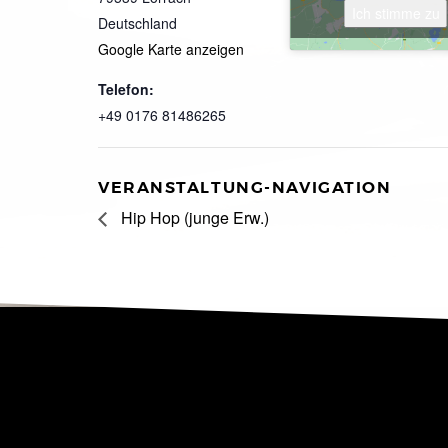
Ich stimme zu
Deutschland
Google Karte anzeigen
Telefon:
+49 0176 81486265
VERANSTALTUNG-NAVIGATION
Hip Hop (junge Erw.)