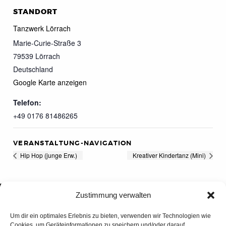
STANDORT
Tanzwerk Lörrach
Marie-Curie-Straße 3
79539
Lörrach
Deutschland
Google Karte anzeigen
Telefon:
+49 0176 81486265
VERANSTALTUNG-NAVIGATION
Hip Hop (junge Erw.)
Kreativer Kindertanz (Mini)
Zustimmung verwalten
Um dir ein optimales Erlebnis zu bieten, verwenden wir Technologien wie
Cookies, um Geräteinformationen zu speichern und/oder darauf