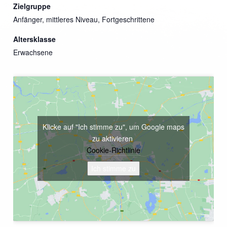
Zielgruppe
Anfänger, mittleres Niveau, Fortgeschrittene
Altersklasse
Erwachsene
Klicke auf "Ich stimme zu", um Google maps
zu aktivieren
Cookie-Richtlinie
Ich stimme zu