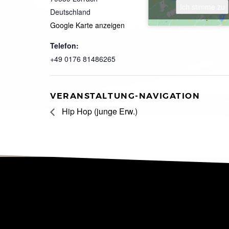
Ich stimme zu
Deutschland
Google Karte anzeigen
Telefon:
+49 0176 81486265
VERANSTALTUNG-NAVIGATION
Hip Hop (junge Erw.)