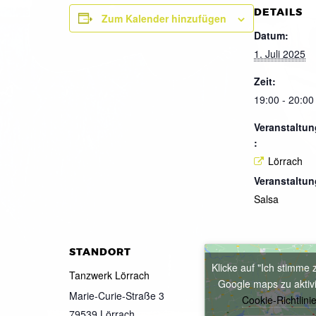
DETAILS
Zum Kalender hinzufügen
Datum:
1. Juli 2025
Zeit:
19:00 - 20:00
Veranstaltun
:
Lörrach
Veranstaltun
Salsa
STANDORT
Klicke auf "Ich stimme 
Tanzwerk Lörrach
Google maps zu aktiv
Marie-Curie-Straße 3
Cookie-Richtlini
79539
Lörrach