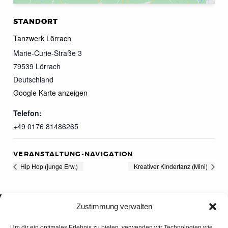
STANDORT
Tanzwerk Lörrach
Marie-Curie-Straße 3
79539
Lörrach
Deutschland
Google Karte anzeigen
Telefon:
+49 0176 81486265
VERANSTALTUNG-NAVIGATION
Hip Hop (junge Erw.)
Kreativer Kindertanz (Mini)
Zustimmung verwalten
Um dir ein optimales Erlebnis zu bieten, verwenden wir Technologien wie