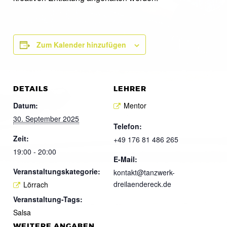
Zum Kalender hinzufügen
DETAILS
LEHRER
Datum:
Mentor
30. September 2025
Telefon:
Zeit:
+49 176 81 486 265
19:00 - 20:00
E-Mail:
Veranstaltungskategorie:
kontakt@tanzwerk-
dreilaendereck.de
Lörrach
Veranstaltung-Tags:
Salsa
WEITERE ANGABEN