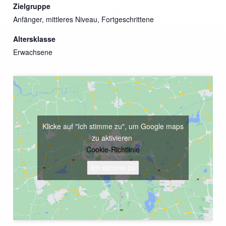
Zielgruppe
Anfänger, mittleres Niveau, Fortgeschrittene
Altersklasse
Erwachsene
Klicke auf "Ich stimme zu", um Google maps
zu aktivieren
Cookie-Richtlinie
Ich stimme zu