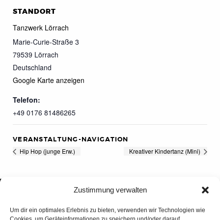
STANDORT
Tanzwerk Lörrach
Marie-Curie-Straße 3
79539
Lörrach
Deutschland
Google Karte anzeigen
Telefon:
+49 0176 81486265
VERANSTALTUNG-NAVIGATION
Hip Hop (junge Erw.)
Kreativer Kindertanz (Mini)
Zustimmung verwalten
Um dir ein optimales Erlebnis zu bieten, verwenden wir Technologien wie
Cookies, um Geräteinformationen zu speichern und/oder darauf