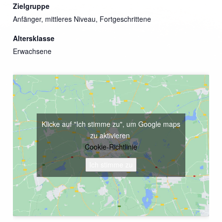
Zielgruppe
Anfänger, mittleres Niveau, Fortgeschrittene
Altersklasse
Erwachsene
Klicke auf "Ich stimme zu", um Google maps
zu aktivieren
Cookie-Richtlinie
Ich stimme zu