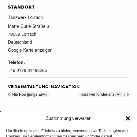
STANDORT
Tanzwerk Lörrach
Marie-Curie-Straße 3
79539
Lörrach
Deutschland
Google Karte anzeigen
Telefon:
+49 0176 81486265
VERANSTALTUNG-NAVIGATION
Hip Hop (junge Erw.)
Kreativer Kindertanz (Mini)
Zustimmung verwalten
Um dir ein optimales Erlebnis zu bieten, verwenden wir Technologien wie
Cookies, um Geräteinformationen zu speichern und/oder darauf