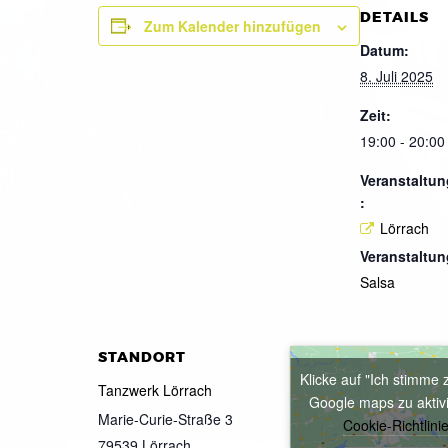
DETAILS
Zum Kalender hinzufügen
Datum:
8. Juli 2025
Zeit:
19:00 - 20:00
Veranstaltun
:
Lörrach
Veranstaltun
Salsa
STANDORT
Klicke auf "Ich stimme 
Tanzwerk Lörrach
Google maps zu aktiv
Marie-Curie-Straße 3
Cookie-Richtlini
79539
Lörrach