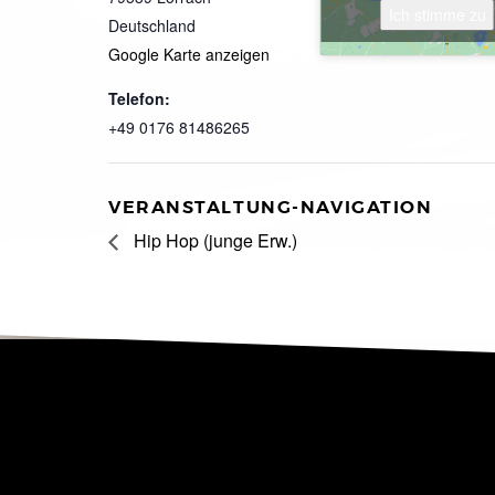
Ich stimme zu
Deutschland
Google Karte anzeigen
Telefon:
+49 0176 81486265
VERANSTALTUNG-NAVIGATION
Hip Hop (junge Erw.)