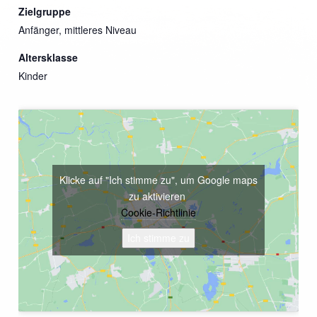
Zielgruppe
Anfänger, mittleres Niveau
Altersklasse
Kinder
Klicke auf "Ich stimme zu", um Google maps
zu aktivieren
Cookie-Richtlinie
Ich stimme zu