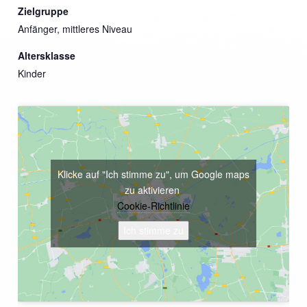
Zielgruppe
Anfänger, mittleres Niveau
Altersklasse
Kinder
Klicke auf "Ich stimme zu", um Google maps
zu aktivieren
Cookie-Richtlinie
Ich stimme zu