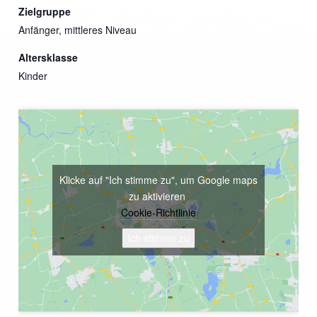
Zielgruppe
Anfänger, mittleres Niveau
Altersklasse
Kinder
Klicke auf "Ich stimme zu", um Google maps
zu aktivieren
Cookie-Richtlinie
Ich stimme zu