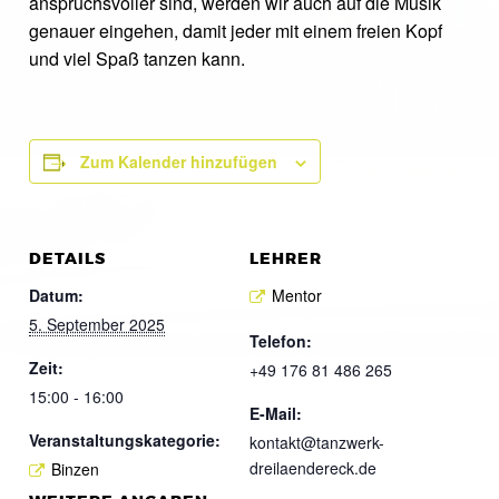
anspruchsvoller sind, werden wir auch auf die Musik
genauer eingehen, damit jeder mit einem freien Kopf
und viel Spaß tanzen kann.
Zum Kalender hinzufügen
DETAILS
LEHRER
Datum:
Mentor
5. September 2025
Telefon:
Zeit:
+49 176 81 486 265
15:00 - 16:00
E-Mail:
Veranstaltungskategorie:
kontakt@tanzwerk-
dreilaendereck.de
Binzen