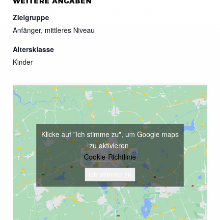
WEITERE ANGABEN
Zielgruppe
Anfänger, mittleres Niveau
Altersklasse
Kinder
Klicke auf "Ich stimme zu", um Google maps
zu aktivieren
Cookie-Richtlinie
Ich stimme zu