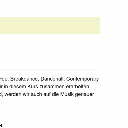
ip Hop, Breakdance, Dancehall, Contemporary
e wir in diesem Kurs zusammen erarbeiten
d, werden wir auch auf die Musik genauer
N