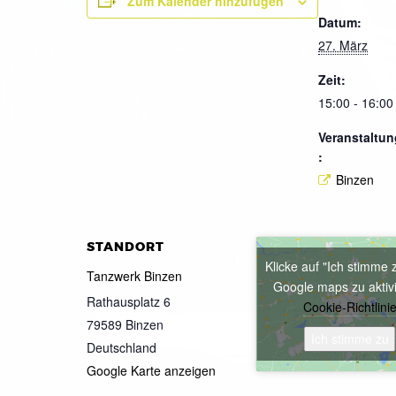
Zum Kalender hinzufügen
Datum:
27. März
Zeit:
15:00 - 16:00
Veranstaltun
:
Binzen
STANDORT
Klicke auf "Ich stimme 
Tanzwerk Binzen
Google maps zu aktiv
Rathausplatz 6
Cookie-Richtlini
79589
Binzen
Ich stimme zu
Deutschland
Google Karte anzeigen