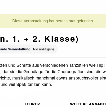
Diese Veranstaltung hat bereits stattgefunden.
n. 1. + 2. Klasse)
ende Veranstaltung
(Alle anzeigen)
 tanzen und Schritte aus verschiedenen Tanzstilen wie H
cs, dar sie die Grundlage für die Choreografien sind, di
rrichte, musikalisch manchmal etwas anspruchsvoller sin
f und viel Spaß tanzen kann.
LEHRER
WEITERE ANGABE