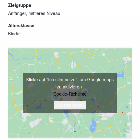
Zielgruppe
Anfänger, mittleres Niveau
Altersklasse
Kinder
Klicke auf "Ich stimme zu", um Google maps
zu aktivieren
Cookie-Richtlinie
Ich stimme zu