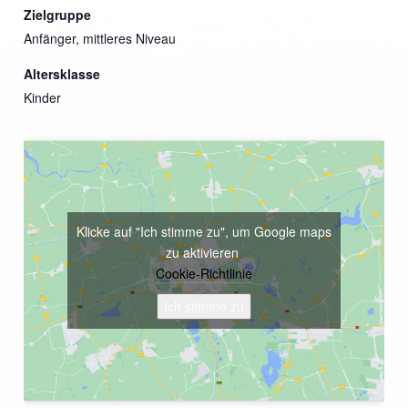
Zielgruppe
Anfänger, mittleres Niveau
Altersklasse
Kinder
Klicke auf "Ich stimme zu", um Google maps
zu aktivieren
Cookie-Richtlinie
Ich stimme zu