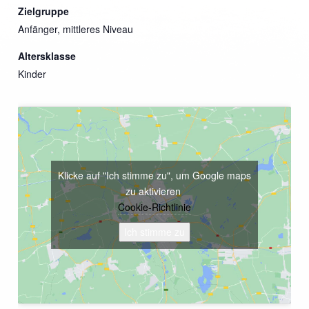
Zielgruppe
Anfänger, mittleres Niveau
Altersklasse
Kinder
Klicke auf "Ich stimme zu", um Google maps
zu aktivieren
Cookie-Richtlinie
Ich stimme zu