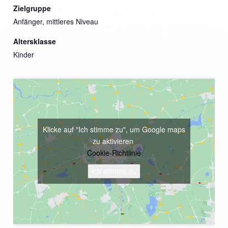
Zielgruppe
Anfänger, mittleres Niveau
Altersklasse
Kinder
Klicke auf "Ich stimme zu", um Google maps
zu aktivieren
Cookie-Richtlinie
Ich stimme zu