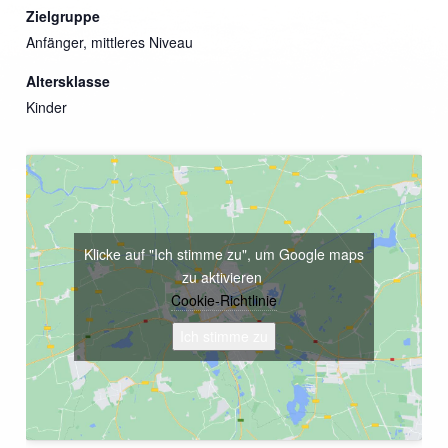
Zielgruppe
Anfänger, mittleres Niveau
Altersklasse
Kinder
Klicke auf "Ich stimme zu", um Google maps
zu aktivieren
Cookie-Richtlinie
Ich stimme zu