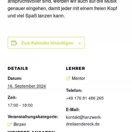
anspruchsvoller sind, werden wir auch auf die Musik
genauer eingehen, damit jeder mit einem freien Kopf
und viel Spaß tanzen kann.
Zum Kalender hinzufügen
DETAILS
LEHRER
Datum:
Mentor
16. September 2024
Telefon:
Zeit:
+49 176 81 486 265
17:00 - 18:00
E-Mail:
Veranstaltungskategorie:
kontakt@tanzwerk-
dreilaendereck.de
Binzen