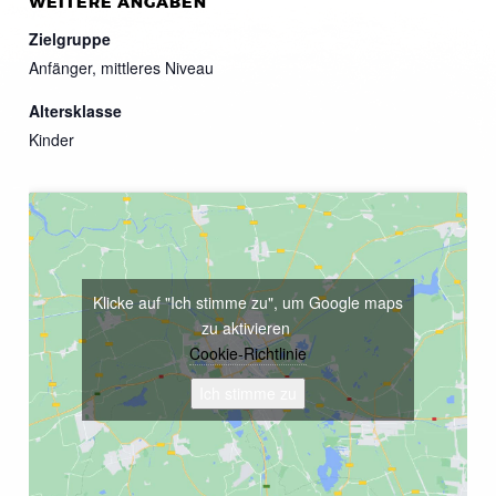
WEITERE ANGABEN
Zielgruppe
Anfänger, mittleres Niveau
Altersklasse
Kinder
Klicke auf "Ich stimme zu", um Google maps
zu aktivieren
Cookie-Richtlinie
Ich stimme zu