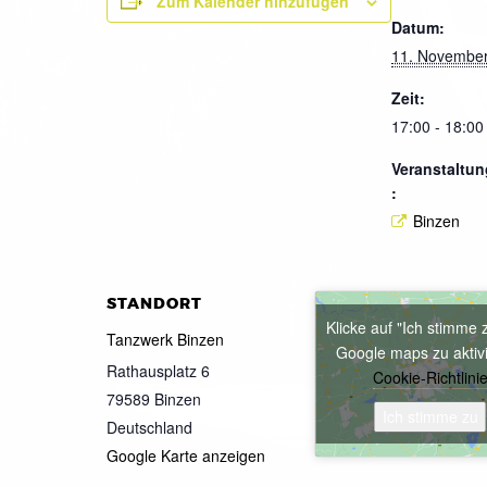
Zum Kalender hinzufügen
Datum:
11. Novembe
Zeit:
17:00 - 18:00
Veranstaltun
:
Binzen
STANDORT
Klicke auf "Ich stimme 
Tanzwerk Binzen
Google maps zu aktiv
Rathausplatz 6
Cookie-Richtlini
79589
Binzen
Ich stimme zu
Deutschland
Google Karte anzeigen