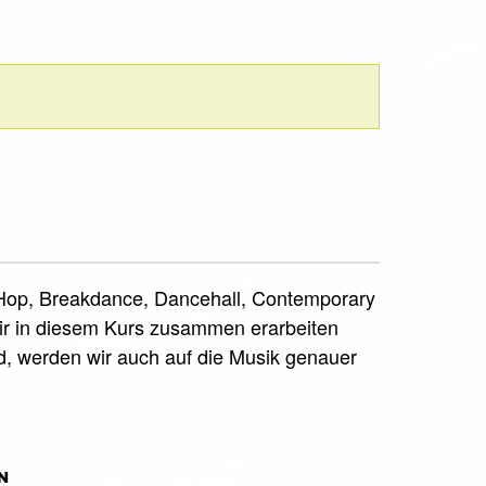
ip Hop, Breakdance, Dancehall, Contemporary
e wir in diesem Kurs zusammen erarbeiten
d, werden wir auch auf die Musik genauer
N