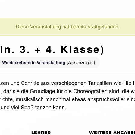
Diese Veranstaltung hat bereits stattgefunden.
in. 3. + 4. Klasse)
Wiederkehrende Veranstaltung
(Alle anzeigen)
 tanzen und Schritte aus verschiedenen Tanzstilen wie H
cs, dar sie die Grundlage für die Choreografien sind, di
rrichte, musikalisch manchmal etwas anspruchsvoller sin
f und viel Spaß tanzen kann.
LEHRER
WEITERE ANGABE