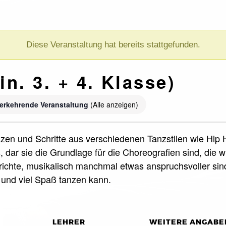
Diese Veranstaltung hat bereits stattgefunden.
in. 3. + 4. Klasse)
erkehrende Veranstaltung
(Alle anzeigen)
 tanzen und Schritte aus verschiedenen Tanzstilen wie H
cs, dar sie die Grundlage für die Choreografien sind, di
rrichte, musikalisch manchmal etwas anspruchsvoller sin
f und viel Spaß tanzen kann.
LEHRER
WEITERE ANGABE