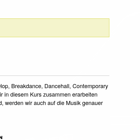
ip Hop, Breakdance, Dancehall, Contemporary
e wir in diesem Kurs zusammen erarbeiten
d, werden wir auch auf die Musik genauer
N