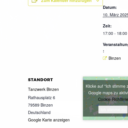
Zum Kalender hinzufügen
Datum:
10. März 202
Zeit:
17:00 - 18:00
Veranstaltun
:
Binzen
STANDORT
Klicke auf "Ich stimme 
Tanzwerk Binzen
Google maps zu aktiv
Rathausplatz 6
Cookie-Richtlini
79589
Binzen
Ich stimme zu
Deutschland
Google Karte anzeigen