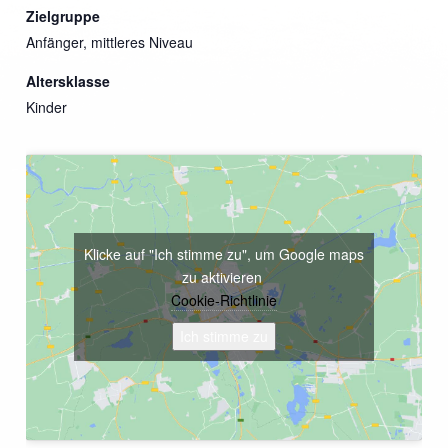
Zielgruppe
Anfänger, mittleres Niveau
Altersklasse
Kinder
Klicke auf "Ich stimme zu", um Google maps
zu aktivieren
Cookie-Richtlinie
Ich stimme zu