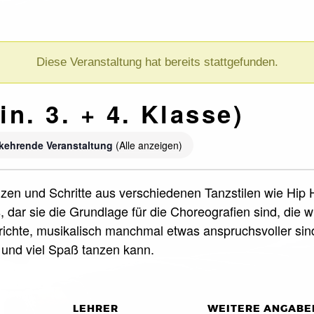
Diese Veranstaltung hat bereits stattgefunden.
in. 3. + 4. Klasse)
kehrende Veranstaltung
(Alle anzeigen)
 tanzen und Schritte aus verschiedenen Tanzstilen wie H
cs, dar sie die Grundlage für die Choreografien sind, di
rrichte, musikalisch manchmal etwas anspruchsvoller sin
f und viel Spaß tanzen kann.
LEHRER
WEITERE ANGABE