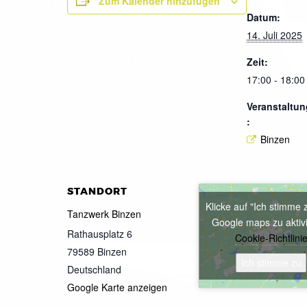
Zum Kalender hinzufügen
Datum:
14. Juli 2025
Zeit:
17:00 - 18:00
Veranstaltun
:
Binzen
STANDORT
Klicke auf "Ich stimme 
Tanzwerk Binzen
Google maps zu aktiv
Rathausplatz 6
Cookie-Richtlini
79589
Binzen
Ich stimme zu
Deutschland
Google Karte anzeigen