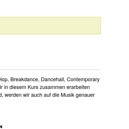
ip Hop, Breakdance, Dancehall, Contemporary
e wir in diesem Kurs zusammen erarbeiten
d, werden wir auch auf die Musik genauer
N