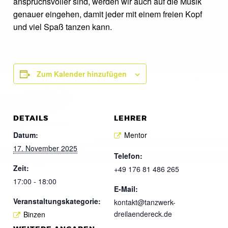
anspruchsvoller sind, werden wir auch auf die Musik
genauer eingehen, damit jeder mit einem freien Kopf
und viel Spaß tanzen kann.
Zum Kalender hinzufügen
DETAILS
LEHRER
Datum:
Mentor
17. November 2025
Telefon:
Zeit:
+49 176 81 486 265
17:00 - 18:00
E-Mail:
Veranstaltungskategorie:
kontakt@tanzwerk-
dreilaendereck.de
Binzen