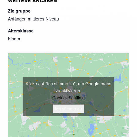
WEITERE ANGABEN
Zielgruppe
Anfänger, mittleres Niveau
Altersklasse
Kinder
Klicke auf "Ich stimme zu", um Google maps
zu aktivieren
Cookie-Richtlinie
Ich stimme zu