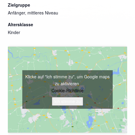
Zielgruppe
Anfänger, mittleres Niveau
Altersklasse
Kinder
Klicke auf "Ich stimme zu", um Google maps
zu aktivieren
Cookie-Richtlinie
Ich stimme zu