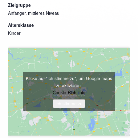
Zielgruppe
Anfänger, mittleres Niveau
Altersklasse
Kinder
Klicke auf "Ich stimme zu", um Google maps
zu aktivieren
Cookie-Richtlinie
Ich stimme zu