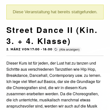
Diese Veranstaltung hat bereits stattgefunden.
Street Dance II (Kin.
3. + 4. Klasse)
2. MÄRZ VON 17:00
-
18:00
Dieser Kurs ist für jeden, der Lust hat zu tanzen und
Schritte aus verschiedenen Tanzstilen wie Hip Hop,
Breakdance, Dancehall, Contemporary usw. zu lernen.
Ich lege viel Wert auf Basics, dar sie die Grundlage für
die Choreografien sind, die wir in diesem Kurs
zusammen erarbeiten werden. Da die Choreografien,
die ich unterrichte, musikalisch manchmal etwas
anspruchsvoller sind, werden wir auch auf die Musik