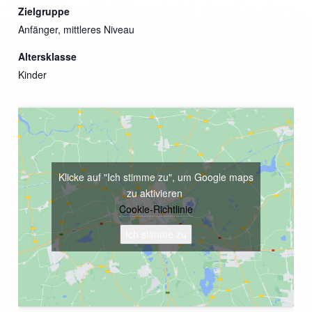
Zielgruppe
Anfänger, mittleres Niveau
Altersklasse
Kinder
Klicke auf "Ich stimme zu", um Google maps
zu aktivieren
Cookie-Richtlinie
Ich stimme zu