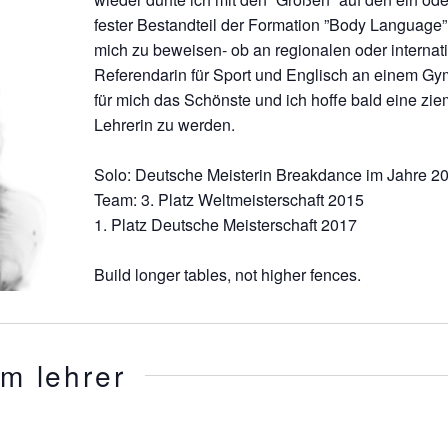
fester Bestandteil der Formation ”Body Language”
mich zu beweisen- ob an regionalen oder interna
Referendarin für Sport und Englisch an einem Gy
für mich das Schönste und ich hoffe bald eine zi
Lehrerin zu werden.
Das sind meine Erfolge:
Solo: Deutsche Meisterin Breakdance im Jahre 2
Team: 3. Platz Weltmeisterschaft 2015
1. Platz Deutsche Meisterschaft 2017
Das ist mein Lebensmotto:
Build longer tables, not higher fences.
m lehrer