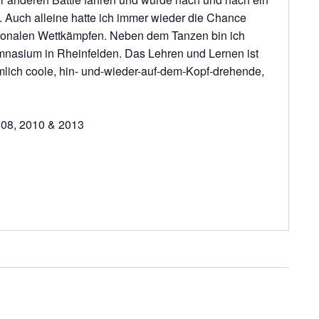
. Auch alleine hatte ich immer wieder die Chance
tionalen Wettkämpfen. Neben dem Tanzen bin ich
mnasium in Rheinfelden. Das Lehren und Lernen ist
emlich coole, hin- und-wieder-auf-dem-Kopf-drehende,
008, 2010 & 2013