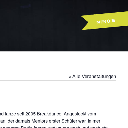
MENÜ
« Alle Veranstaltungen
nd tanze seit 2005 Breakdance. Angesteckt vom
an, der damals Mentors erster Schüler war. Immer
der anderen Battle fahren und wurde nach und nach ein