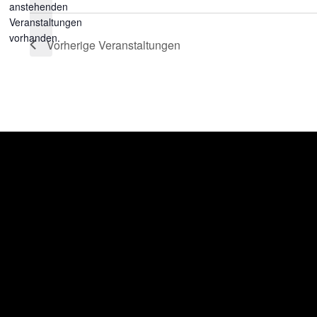
anstehenden
wählen.
Hinweis
Veranstaltungen
vorhanden.
Vorherige
Veranstaltungen