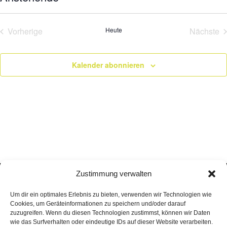
Datum
wählen.
Vorherige
Heute
Nächste
Veranstaltungen
Veran
Kalender abonnieren
Zustimmung verwalten
Um dir ein optimales Erlebnis zu bieten, verwenden wir Technologien wie
Cookies, um Geräteinformationen zu speichern und/oder darauf
zuzugreifen. Wenn du diesen Technologien zustimmst, können wir Daten
wie das Surfverhalten oder eindeutige IDs auf dieser Website verarbeiten.