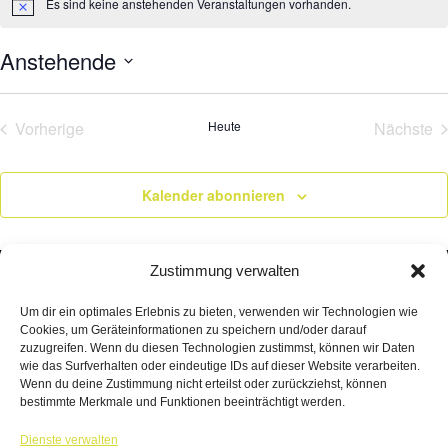
Es sind keine anstehenden Veranstaltungen vorhanden.
Hinweis
Anstehende
Datum
wählen.
Vorherige
Heute
Nächste
Veranstaltungen
Veran
Kalender abonnieren
Zustimmung verwalten
Um dir ein optimales Erlebnis zu bieten, verwenden wir Technologien wie
Cookies, um Geräteinformationen zu speichern und/oder darauf
zuzugreifen. Wenn du diesen Technologien zustimmst, können wir Daten
wie das Surfverhalten oder eindeutige IDs auf dieser Website verarbeiten.
Wenn du deine Zustimmung nicht erteilst oder zurückziehst, können
bestimmte Merkmale und Funktionen beeinträchtigt werden.
TANZWERK
Dienste verwalten