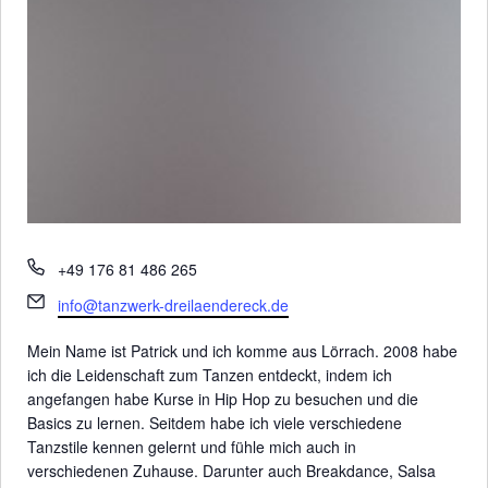
Telefon
+49 176 81 486 265
Email
info@tanzwerk-dreilaendereck.de
Mein Name ist Patrick und ich komme aus Lörrach. 2008 habe
ich die Leidenschaft zum Tanzen entdeckt, indem ich
angefangen habe Kurse in Hip Hop zu besuchen und die
Basics zu lernen. Seitdem habe ich viele verschiedene
Tanzstile kennen gelernt und fühle mich auch in
verschiedenen Zuhause. Darunter auch Breakdance, Salsa