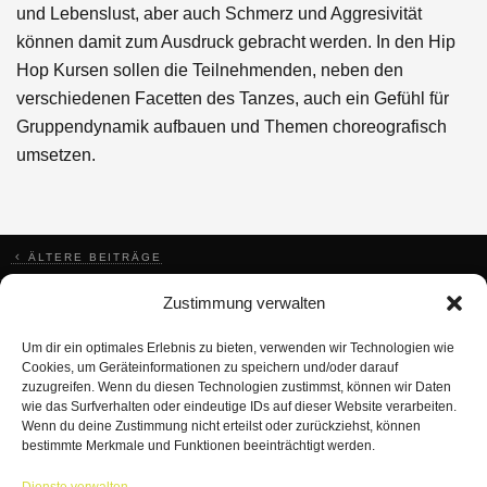
und Lebenslust, aber auch Schmerz und Aggresivität
können damit zum Ausdruck gebracht werden. In den Hip
Hop Kursen sollen die Teilnehmenden, neben den
verschiedenen Facetten des Tanzes, auch ein Gefühl für
Gruppendynamik aufbauen und Themen choreografisch
umsetzen.
BEITRAGSNAVIGATION
ÄLTERE BEITRÄGE
Zustimmung verwalten
Um dir ein optimales Erlebnis zu bieten, verwenden wir Technologien wie
Cookies, um Geräteinformationen zu speichern und/oder darauf
zuzugreifen. Wenn du diesen Technologien zustimmst, können wir Daten
wie das Surfverhalten oder eindeutige IDs auf dieser Website verarbeiten.
Wenn du deine Zustimmung nicht erteilst oder zurückziehst, können
bestimmte Merkmale und Funktionen beeinträchtigt werden.
TANZWERK