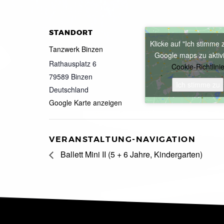
STANDORT
Klicke auf "Ich stimme 
Tanzwerk Binzen
Google maps zu aktiv
Rathausplatz 6
Cookie-Richtlini
79589
Binzen
Ich stimme zu
Deutschland
Google Karte anzeigen
VERANSTALTUNG-NAVIGATION
Ballett Mini II (5 + 6 Jahre, Kindergarten)