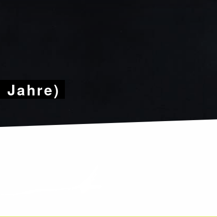
9 Jahre)