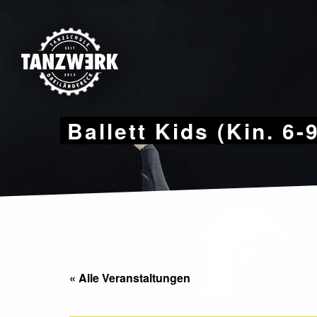
Skip
to
content
Ballett Kids (Kin. 6-
« Alle Veranstaltungen