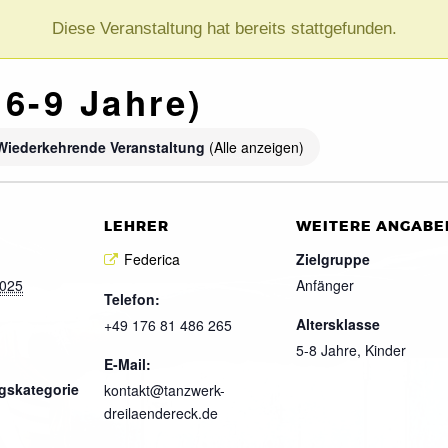
Diese Veranstaltung hat bereits stattgefunden.
 6-9 Jahre)
Wiederkehrende Veranstaltung
(Alle anzeigen)
LEHRER
WEITERE ANGABE
Federica
Zielgruppe
2025
Anfänger
Telefon:
Altersklasse
+49 176 81 486 265
5-8 Jahre, Kinder
E-Mail:
gskategorie
kontakt@tanzwerk-
dreilaendereck.de