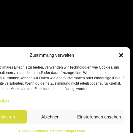
Zustimmung verwalten
ptimales Erlebnis zu bieten, verwenden wir Technologien wie Cookies, um
mationen zu speichern und/oder darauf zuzugreifen. Wenn du diesen
 zustimmst, können wir Daten wie das Surfverhalten oder eindeutige IDs auf
te verarbeiten. Wenn du deine Zustimmung nicht erteilst oder zurückziehst,
immte Merkmale und Funktionen beeinträchtigt werden.
walten
eptieren
Ablehnen
Einstellungen ansehen
Cookie-Richtlinie
Datenschutz
Impressum