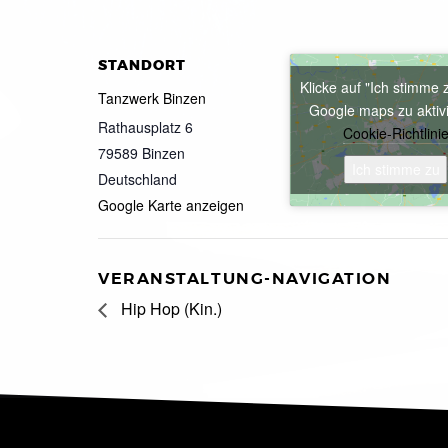
STANDORT
Klicke auf "Ich stimme 
Tanzwerk Binzen
Google maps zu aktiv
Rathausplatz 6
Cookie-Richtlini
79589
Binzen
Ich stimme zu
Deutschland
Google Karte anzeigen
VERANSTALTUNG-NAVIGATION
Hip Hop (Kin.)