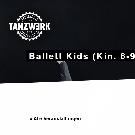
Skip
to
content
Ballett Kids (Kin. 6-
« Alle Veranstaltungen