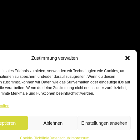
Zustimmung verwalten
ptimales Erlebnis zu bieten, verwenden wir Technologien wie Cookies, um
mationen zu speichern und/oder darauf zuzugreifen. Wenn du diesen
 zustimmst, können wir Daten wie das Surfverhalten oder eindeutige IDs auf
te verarbeiten. Wenn du deine Zustimmung nicht erteilst oder zurückziehst,
immte Merkmale und Funktionen beeinträchtigt werden.
walten
eptieren
Ablehnen
Einstellungen ansehen
Cookie-Richtlinie
Datenschutz
Impressum