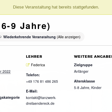
Diese Veranstaltung hat bereits stattgefunden.
 6-9 Jahre)
Wiederkehrende Veranstaltung
(Alle anzeigen)
LEHRER
WEITERE ANGABE
Federica
Zielgruppe
r 2022
Anfänger
Telefon:
Altersklasse
+49 176 81 486 265
5-8 Jahre, Kinder
E-Mail:
gskategorie
kontakt@tanzwerk-
dreilaendereck.de