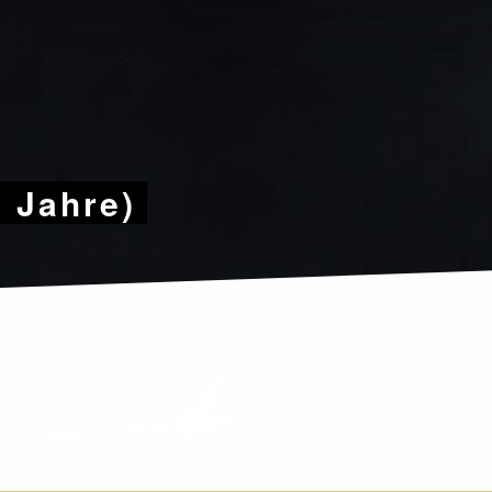
9 Jahre)